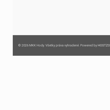
© 2026 MKK Hody. Všetky práva vyhradené. Powered by
HOSTZO