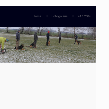
Home
Fotogaléria
24.1.2016