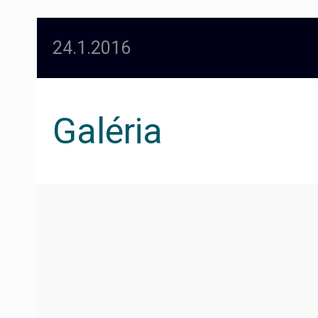
24.1.2016
Galéria