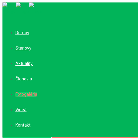
Domov
Stanovy
Aktuality
Členovia
Fotogaléria
Videá
Kontakt