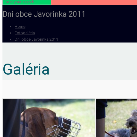
Dni obce Javorinka 2011
Home
Fotogaléria
Dni obce Javorinka 2011
Galéria